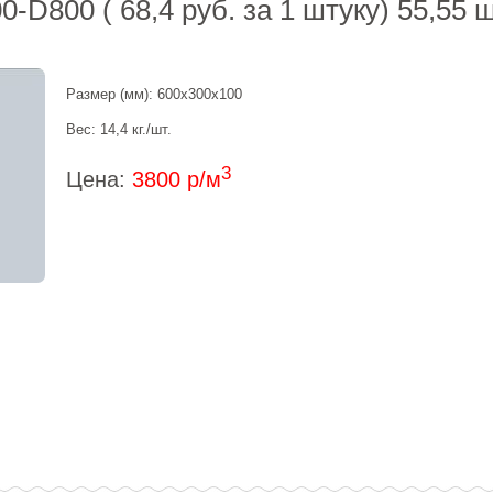
D800 ( 68,4 руб. за 1 штуку) 55,55 шт
Размер (мм): 600х300х100
Вес: 14,4 кг./шт.
3
Цена:
3800 р/м