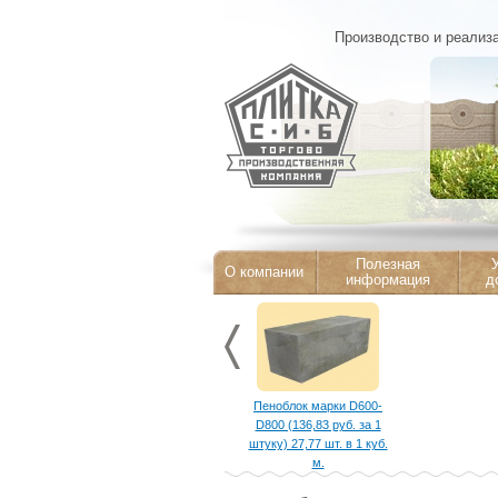
Производство и реализа
Полезная
У
О компании
информация
д
Пеноблок марки D600-
D800 (136,83 руб. за 1
штуку) 27,77 шт. в 1 куб.
м.