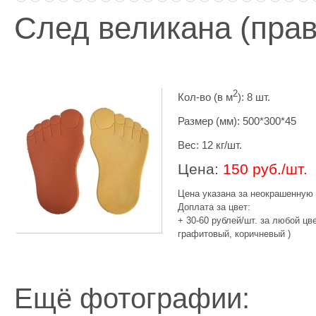
След великана (прав
2
Кол-во (в м
): 8 шт.
Размер (мм): 500*300*45
Вес: 12 кг/шт.
Цена:
150 руб./шт.
Цена указана за неокрашенную 
Доплата за цвет:
+ 30-60 рублей/шт. за любой цв
графитовый, коричневый )
Ещё фотографии: