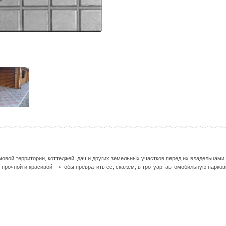
овой территории, коттеджей, дач и других земельных участков перед их владельцами
 прочной и красивой – чтобы превратить ее, скажем, в тротуар, автомобильную парковк