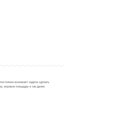
 постоянно возникает задача сделать
у, игровую площадку и так далее.