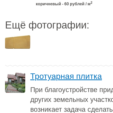
2
коричневый - 60 рублей / м
Ещё фотографии:
Тротуарная плитка
При благоустройстве при
других земельных участк
возникает задача сделать