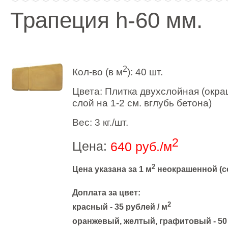
Трапеция h-60 мм.
2
Кол-во (в м
): 40 шт.
Цвета: Плитка двухслойная (окра
слой на 1-2 см. вглубь бетона)
Вес: 3 кг./шт.
2
Цена:
640 pуб./м
2
Цена указана за 1 м
неокрашенной (се
Доплата за цвет:
2
красный - 35 рублей / м
оранжевый, желтый, графитовый - 50 