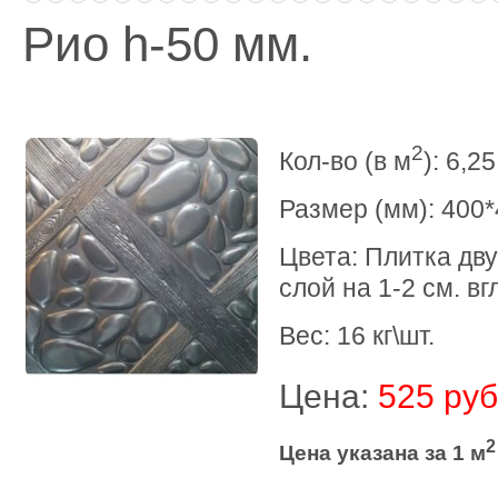
Рио h-50 мм.
2
Кол-во (в м
): 6,25
Размер (мм): 400
Цвета: Плитка дв
слой на 1-2 см. вг
Вес: 16 кг\шт.
Цена:
525 руб
2
Цена указана за 1 м